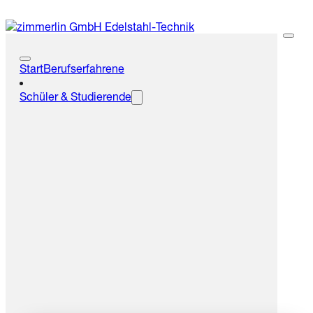
Start
Berufserfahrene
Schüler & Studierende